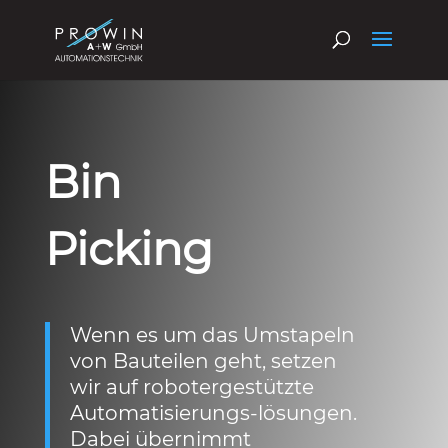
Bin
Picking
Wenn es um das Umstapeln
von Bauteilen geht, setzen
wir auf robotergestützte
Automatisierungs-lösungen.
Dabei übernimmt