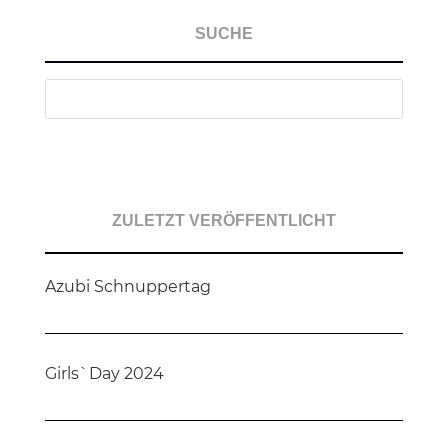
SUCHE
ZULETZT VERÖFFENTLICHT
Azubi Schnuppertag
Girls`Day 2024